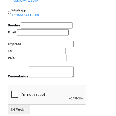
hola@d-virtual.mx
Whatsapp:
+52(55) 6441 1269
Nombre
Email
Empresa
Tel.
País
Comentarios
Enviar